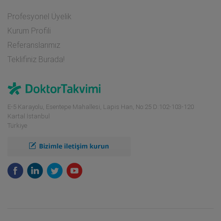
Profesyonel Üyelik
Kurum Profili
Referanslarımız
Teklifiniz Burada!
E-5 Karayolu, Esentepe Mahallesi, Lapis Han, No:25 D:102-103-120
Kartal İstanbul
Türkiye