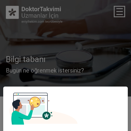
Bilgi tabanı
Bugün ne öğrenmek istersiniz?
Talimatlar