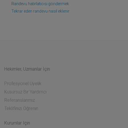
Randevu hatırlatıcısı göndermek
Tekrar eden randevu nasıl eklenir
Hekimler, Uzmanlar İçin
Profesyonel Üyelik
Kusursuz Bir Yardımcı
Referanslarımız
Teklifinizi Öğrenin
Kurumlar İçin