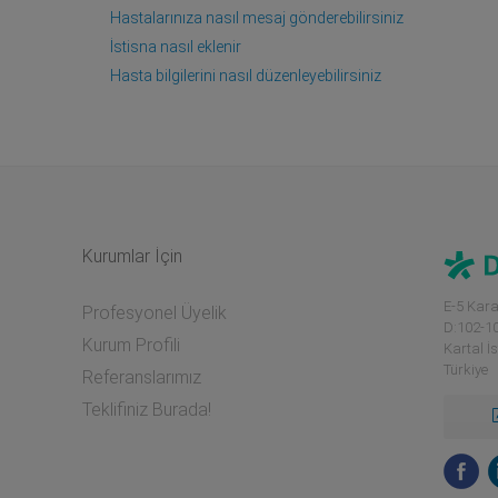
Hastalarınıza nasıl mesaj gönderebilirsiniz
İstisna nasıl eklenir
Hasta bilgilerini nasıl düzenleyebilirsiniz
Kurumlar İçin
E-5 Kara
Profesyonel Üyelik
D:102-1
Kurum Profili
Kartal İ
Türkiye
Referanslarımız
Teklifiniz Burada!