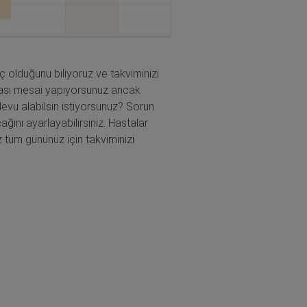
ç olduğunu biliyoruz ve takviminizi
arası mesai yapıyorsunuz ancak
devu alabilsin istiyorsunuz? Sorun
ğını ayarlayabilirsiniz. Hastalar
 tüm gününüz için takviminizi