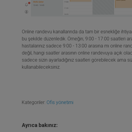
Online randevu kanallarında da tam bir esnekliğe ihtiya
bu şekilde düzenledik. Örneğin; 9:00 - 17:00 saatleri 
hastalarınız sadece 9:00 - 13:00 arasına mı online ran
değil, hangi saatler arasının online randevuya açık olaca
sadece sizin ayarladığınız saatleri görebilecek ama siz
kullanabileceksiniz.
Kategoriler:
Ofis yönetimi
Ayrıca bakınız: