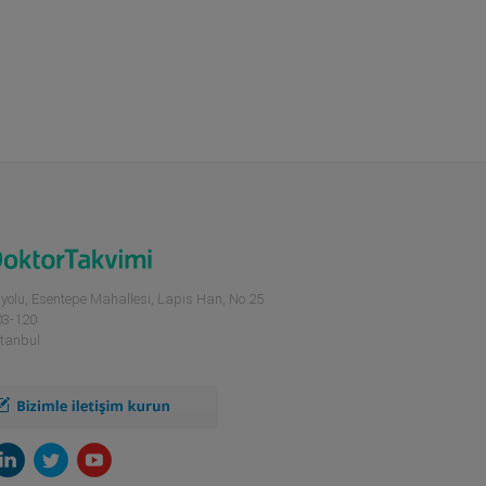
yolu, Esentepe Mahallesi, Lapis Han, No:25
03-120
stanbul